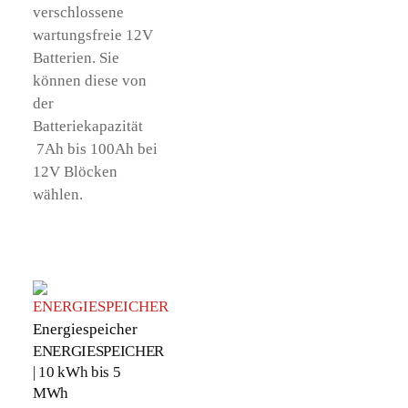
verschlossene
wartungsfreie 12V
Batterien. Sie
können diese von
der
Batteriekapazität
7Ah bis 100Ah bei
12V Blöcken
wählen.
Energiespeicher
ENERGIESPEICHER
| 10 kWh bis 5
MWh