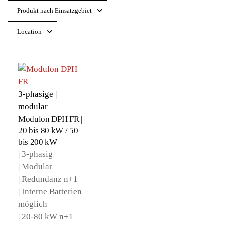
Produkt nach Einsatzgebiet
Location
3-phasige |
modular
Modulon DPH FR |
20 bis 80 kW / 50
bis 200 kW
| 3-phasig
| Modular
| Redundanz n+1
| Interne Batterien
möglich
| 20-80 kW n+1