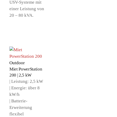
USV-Systeme mit
einer Leistung von
20 – 80 kVA.
Outdoor
Miet PowerStation
200 | 2,5 kW
|
Leistung: 2,5 kW
| Energie: über 8
kW/h
| Batterie-
Erweiterung
flexibel