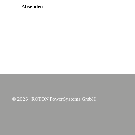
Absenden
©
2026
| ROTON PowerSystems GmbH