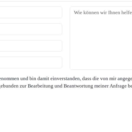
genommen und bin damit einverstanden, dass die von mir angeg
gebunden zur Bearbeitung und Beantwortung meiner Anfrage be