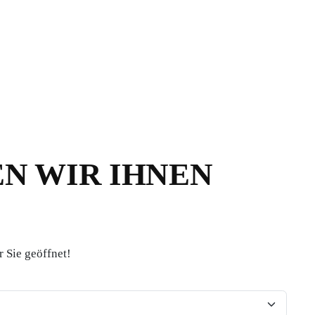
EN WIR IHNEN
r Sie geöffnet!