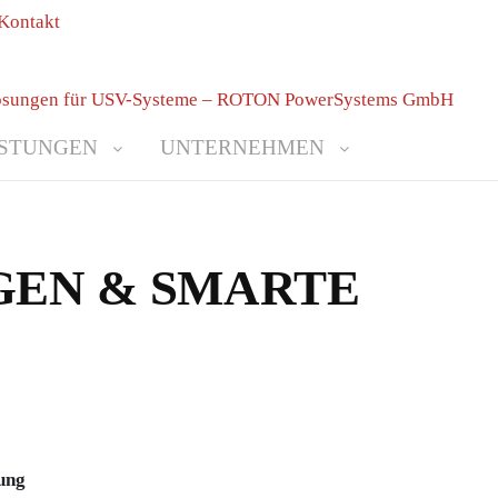
ISTUNGEN
UNTERNEHMEN
NGEN & SMARTE
ung