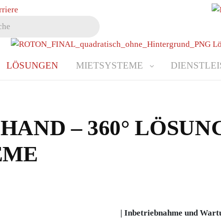
LÖSUNGEN
MIETSYSTEME
DIENSTLE
 HAND – 360° LÖSU
EME
| Inbetriebnahme und Wart