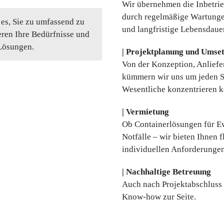
Wir übernehmen die Inbetri
durch regelmäßige Wartungen
t es, Sie zu umfassend zu
und langfristige Lebensdaue
eren Ihre Bedürfnisse und
Lösungen.
| Projektplanung und Umse
Von der Konzeption, Anliefe
kümmern wir uns um jeden Sch
Wesentliche konzentrieren 
| Vermietung
Ob Containerlösungen für Ev
Notfälle – wir bieten Ihnen f
individuellen Anforderungen
| Nachhaltige Betreuung
Auch nach Projektabschluss 
Know-how zur Seite.