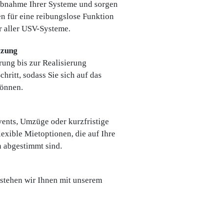
ebnahme Ihrer Systeme und sorgen
 für eine reibungslose Funktion
r aller USV-Systeme.
tzung
rung bis zur Realisierung
ritt, sodass Sie sich auf das
können.
ents, Umzüge oder kurzfristige
lexible Mietoptionen, die auf Ihre
 abgestimmt sind.
stehen wir Ihnen mit unserem