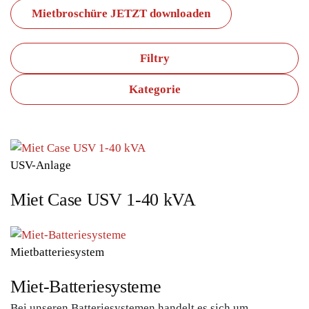
Mietbroschüre JETZT downloaden
Filtry
Kategorie
USV-Anlage
Miet Case USV 1-40 kVA
Mietbatteriesystem
Miet-Batteriesysteme
Bei unseren Batteriesystemen handelt es sich um