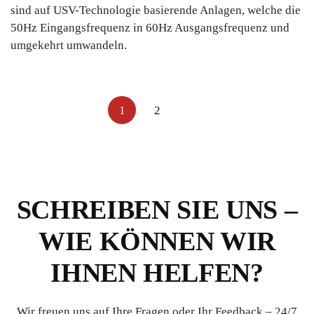
sind auf USV-Technologie basierende Anlagen, welche die
50Hz Eingangsfrequenz in 60Hz Ausgangsfrequenz und
umgekehrt umwandeln.
1
2
SCHREIBEN SIE UNS –
WIE KÖNNEN WIR
IHNEN HELFEN?
Wir freuen uns auf Ihre Fragen oder Ihr Feedback – 24/7