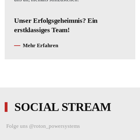
Unser Erfolgsgeheimnis? Ein
erstklassiges Team!
Mehr Erfahren
SOCIAL STREAM
Folge uns @roton_powersystems