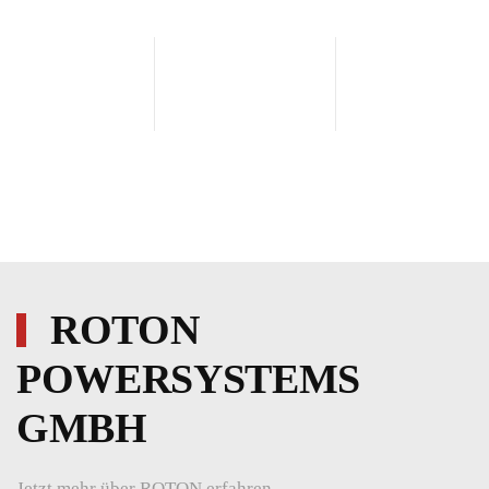
ROTON
POWERSYSTEMS
GMBH
Jetzt mehr über ROTON erfahren...