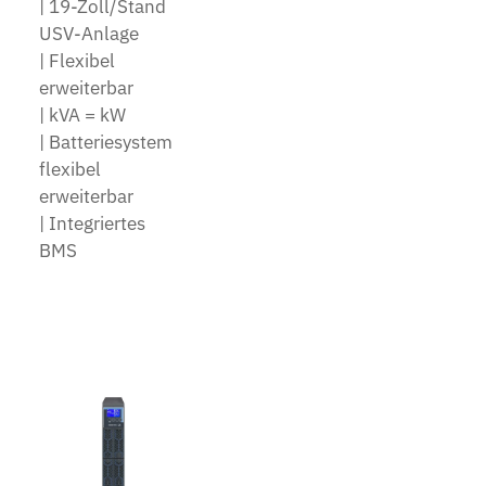
| 19-Zoll/Stand
USV-Anlage
| Flexibel
erweiterbar
| kVA = kW
| Batteriesystem
flexibel
erweiterbar
| Integriertes
BMS