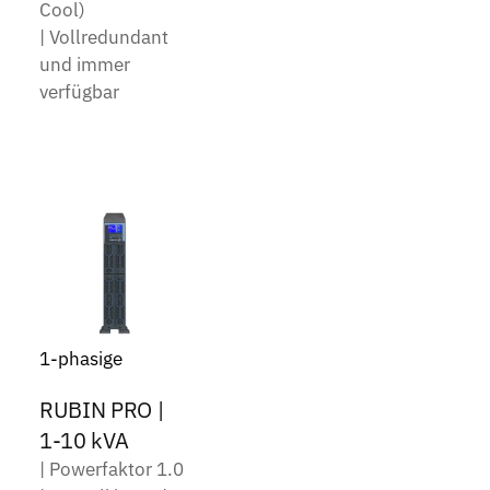
Cool)
| Vollredundant
und immer
verfügbar
1-phasige
RUBIN PRO |
1-10 kVA
| Powerfaktor 1.0