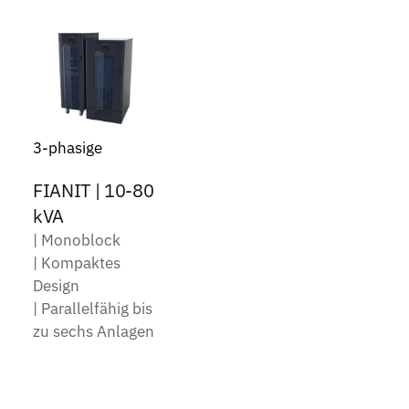
3-phasige
FIANIT | 10-80
kVA
| Monoblock
| Kompaktes
Design
| Parallelfähig bis
zu sechs Anlagen