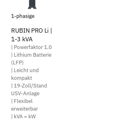
1-phasige
RUBIN PRO Li |
1-3 kVA
| Powerfaktor 1.0
| Lithium Batterie
(LFP)
| Leicht und
kompakt
| 19-Zoll/Stand
USV-Anlage
| Flexibel
erweiterbar
| kVA = kW