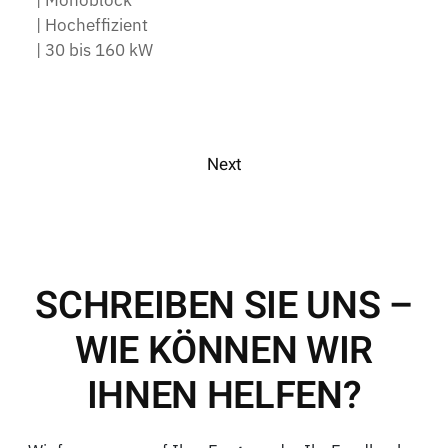
| Monoblock
| Hocheffizient
| 30 bis 160 kW
Next
SCHREIBEN SIE UNS –
WIE KÖNNEN WIR
IHNEN HELFEN?