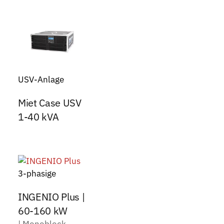
USV-Anlage
Miet Case USV
1-40 kVA
3-phasige
INGENIO Plus |
60-160 kW