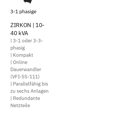
3-1 phasige
ZIRKON | 10-
40 kVA
| 3-1 oder 3-3-
phasig
| Kompakt
| Online
Dauerwandler
(VFI-SS-111)
| Parallelfähig bis
zu sechs Anlagen
| Redundante
Netzteile