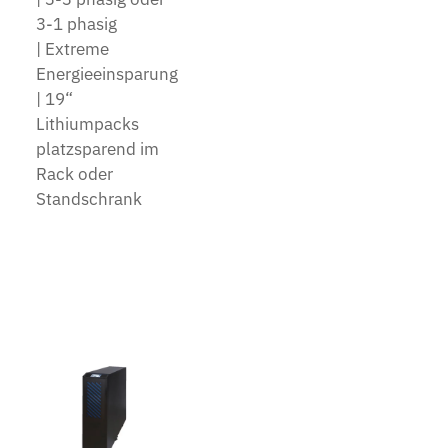
3-1 phasig
| Extreme
Energieeinsparung
| 19“
Lithiumpacks
platzsparend im
Rack oder
Standschrank