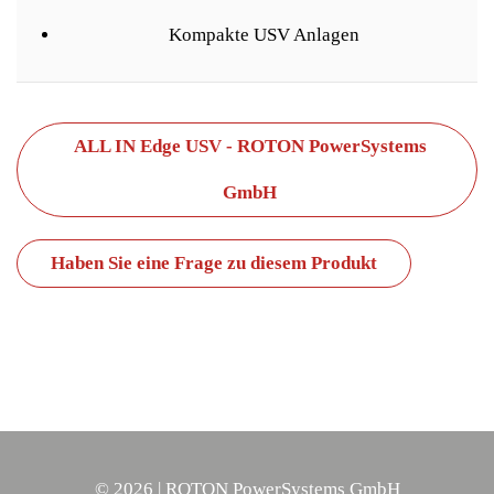
Kompakte USV Anlagen
ALL IN Edge USV - ROTON PowerSystems
GmbH
Haben Sie eine Frage zu diesem Produkt
©
2026
| ROTON PowerSystems GmbH