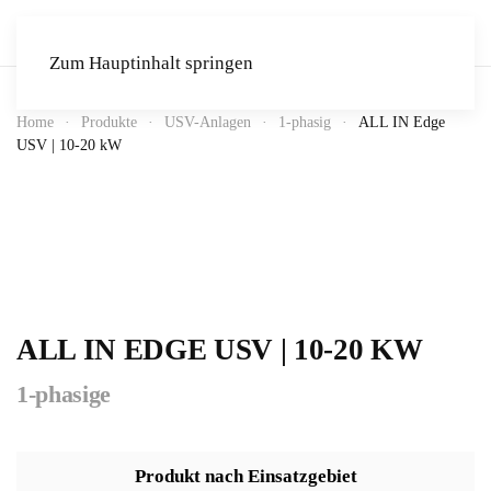
Zum Hauptinhalt springen
Home
Produkte
USV-Anlagen
1-phasig
ALL IN Edge
USV | 10-20 kW
ALL IN EDGE USV | 10-20 KW
1-phasige
Produkt nach Einsatzgebiet