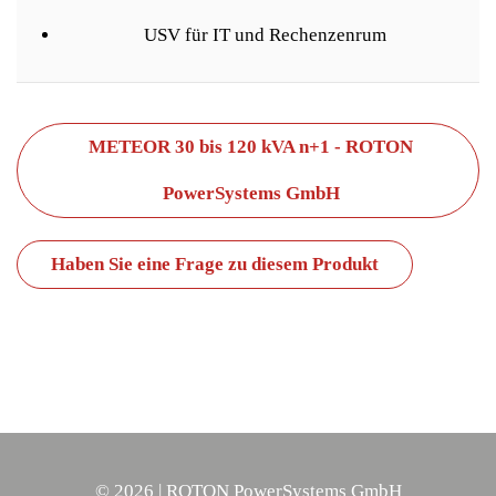
USV für IT und Rechenzenrum
METEOR 30 bis 120 kVA n+1 - ROTON
PowerSystems GmbH
Haben Sie eine Frage zu diesem Produkt
©
2026
| ROTON PowerSystems GmbH