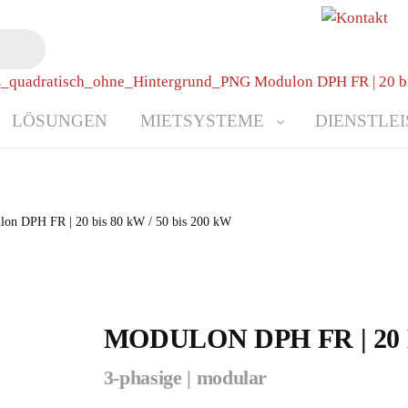
LÖSUNGEN
MIETSYSTEME
DIENSTLE
on DPH FR | 20 bis 80 kW / 50 bis 200 kW
MODULON DPH FR | 20 B
3-phasige | modular