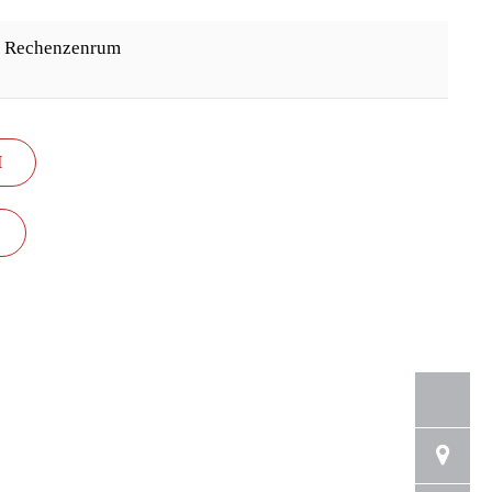
d Rechenzenrum
H