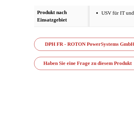
Produkt nach
USV für IT un
Einsatzgebiet
DPH FR - ROTON PowerSystems Gmb
Haben Sie eine Frage zu diesem Produkt