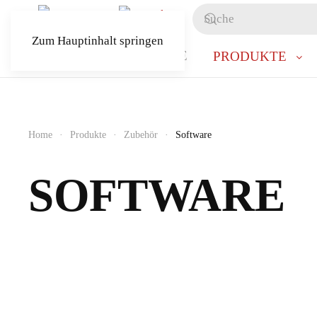
Zum Hauptinhalt springen
PRODUKTE
Home
Produkte
Zubehör
Software
SOFTWARE